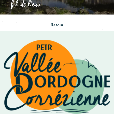
fil de l'eau
Retour