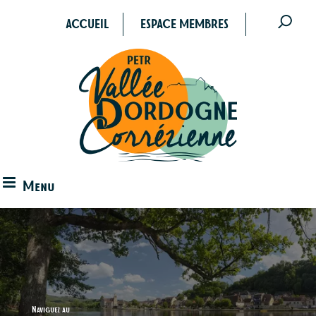
ACCUEIL
ESPACE MEMBRES
Menu
Naviguez au