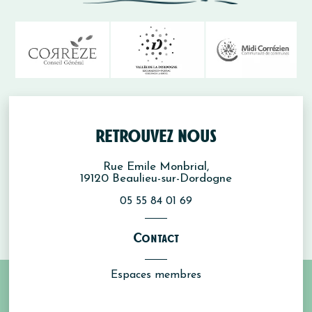
RETROUVEZ NOUS
Rue Emile Monbrial,
19120
Beaulieu-sur-Dordogne
05 55 84 01 69
Contact
Espaces membres
Mentions légales