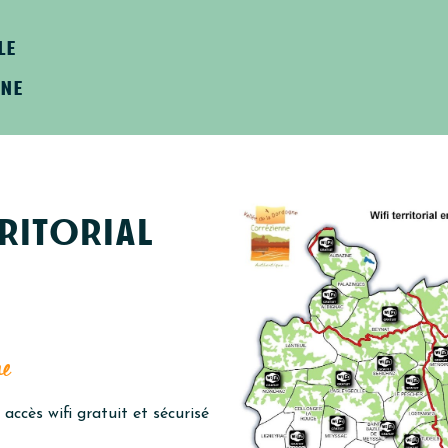
le
nne
ritorial
ne
accès wifi gratuit et sécurisé