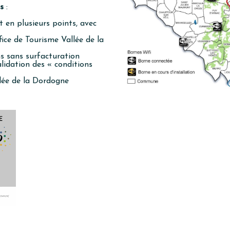
s
:
t en plusieurs points, avec
ffice de Tourisme Vallée de la
ns sans surfacturation
alidation des « conditions
allée de la Dordogne